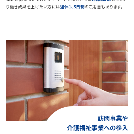
り働き成果を上げたい方には
週休1､5日制
のご用意もあります。
訪問事業や
介護福祉事業への参入