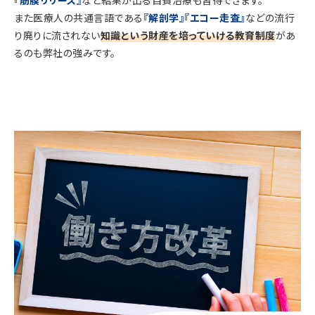
また医療人の共通言語である
『解剖学』『エコー走査』
などの流行
り廃りに流されない
知識という財産を培っていける教育制度
があ
るのも弊社の強みです。