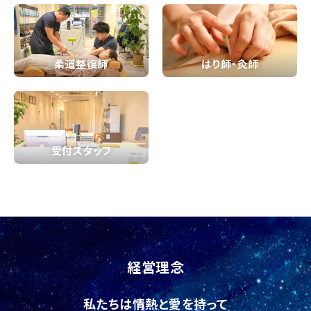
柔道整復師
はり師・灸師
受付スタッフ
経営理念
私たちは情熱と愛を持って