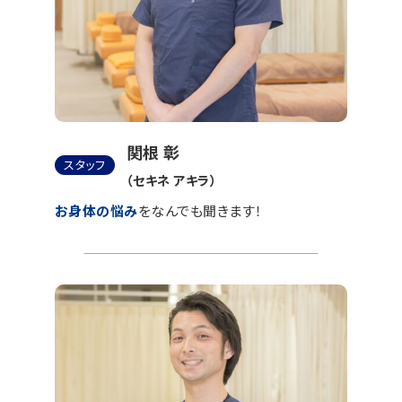
関根 彰
スタッフ
（セキネ アキラ）
お身体の悩み
をなんでも聞きます！