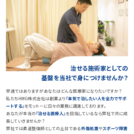
治せる施術家としての
基盤を当社で身につけませんか？
早速ではありますがあなたはどんな医療家になりたいですか？
私たちHMG株式会社は創業より
『本気で治したい人を全力でサポ
ートする』
をモットーに日々の業務に邁進しております。
あなたが本当の
『治せる医療人』
を目指しているなら弊社で共に成
長していきませんか？
弊社では柔道整復師としての土台である
外傷処置
や
スポーツ障害