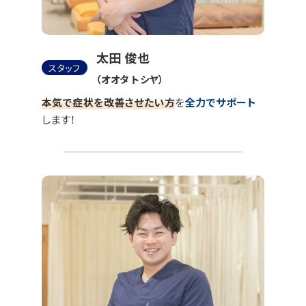
太田 俊也
スタッフ
（オオタ トシヤ）
本気で症状を改善させたい方
を
全力でサポート
します！