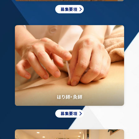
募集要項
はり師・灸師
募集要項