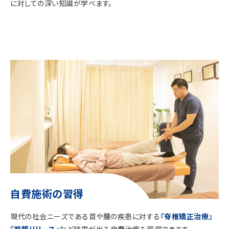
に対しての深い知識が学べます。
自費施術の習得
現代の社会ニーズである首や腰の疾患に対する
『脊椎矯正治療』
『筋膜リリース』
など結果が出る自費治療も習得できます。