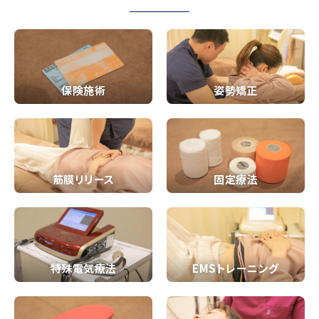
保険施術
姿勢矯正
筋膜リリース
固定療法
特殊電気療法
EMSトレーニング