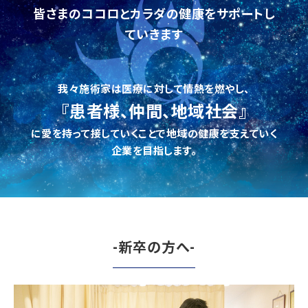
皆さまのココロとカラダの健康をサポートし
ていきます
我々施術家は医療に対して情熱を燃やし、
『患者様、仲間、地域社会』
に愛を持って接していくことで地域の健康を支えていく
企業を目指します。
-新卒の方へ-