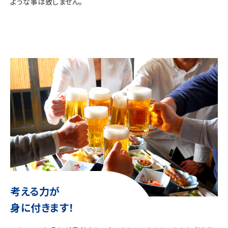
ような事は致しません。
考える力が
身に付きます！