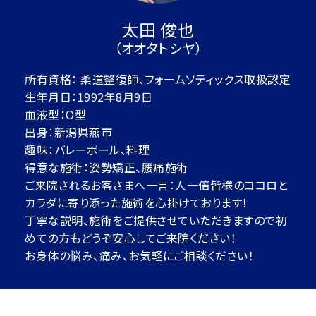
太田 俊也
（オオタトシヤ）
所有資格： 柔道整復師、フォームソティックス取扱認定
生年月日：1992年8月9日
血液型：O型
出身：新潟県燕市
趣味：バレーボール、料理
得意な施術：姿勢矯正、腰痛施術
ご来院されるお客さまへ一言：人一倍皆様のココロと
カラダに寄り添った施術を心掛けております！
丁寧な説明、施術をご提供させていただきますので初
めての方もどうぞ安心してご来院ください！
お身体の悩み、痛み、お気軽にご相談ください！