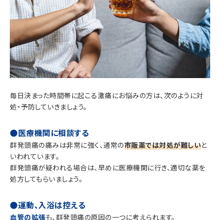
毎日決まった時間帯に起こる激痛にお悩みの方は、次のように対
処・予防していきましょう。
●医療機関に相談する
群発頭痛の痛みは非常に強く、通常の
市販薬では対処が難しい
と
いわれています。
群発頭痛が疑われる場合は、早めに医療機関に行き、適切な薬を
処方してもらいましょう。
●運動、入浴は控える
血管の拡張
も、群発頭痛の原因の一つに考えられます。