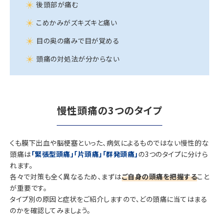
後頭部が痛む
こめかみがズキズキと痛い
目の奥の痛みで目が覚める
頭痛の対処法が分からない
慢性頭痛の3つのタイプ
くも膜下出血や脳梗塞といった、病気によるものではない慢性的な
頭痛は
「緊張型頭痛」「片頭痛」「群発頭痛」
の3つのタイプに分けら
れます。
各々で対策も全く異なるため、まずは
ご自身の頭痛を把握する
こと
が重要です。
タイプ別の原因と症状をご紹介しますので、どの頭痛に当てはまる
のかを確認してみましょう。