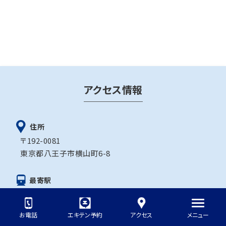
アクセス情報
住所
〒192-0081
東京都八王子市横山町6-8
最寄駅
「八王子駅」
お電話
エキテン予約
アクセス
メニュー
駐車場