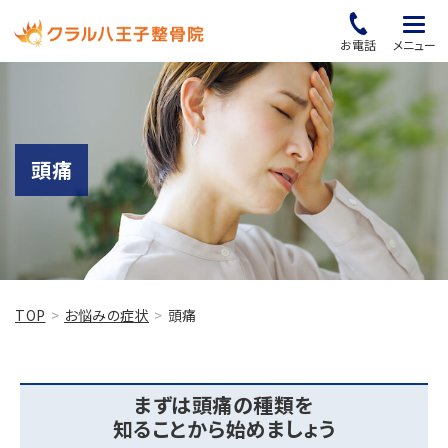
お電話
メニュー
頭痛
TOP
お悩みの症状
頭痛
まずは頭痛の種類を
知ることから始めましょう