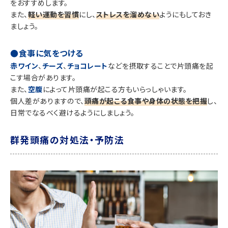
をおすすめします。
また、
軽い運動を習慣
にし、
ストレスを溜めない
ようにもしておき
ましょう。
●食事に気をつける
赤ワイン
、
チーズ
、
チョコレート
などを摂取することで片頭痛を起
こす場合があります。
また、
空腹
によって片頭痛が起こる方もいらっしゃいます。
個人差がありますので、
頭痛が起こる食事や身体の状態を把握
し、
日常でなるべく避けるようにしましょう。
群発頭痛の対処法・予防法