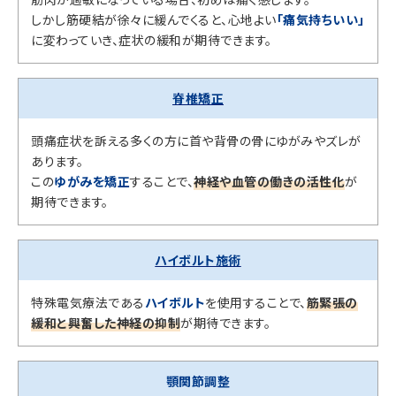
しかし筋硬結が徐々に緩んでくると、心地よい
「痛気持ちいい」
に変わっていき、症状の緩和が期待できます。
脊椎矯正
頭痛症状を訴える多くの方に首や背骨の骨にゆがみやズレが
あります。
この
ゆがみを矯正
することで、
神経や血管の働きの活性化
が
期待できます。
ハイボルト施術
特殊電気療法である
ハイボルト
を使用することで、
筋緊張の
緩和と興奮した神経の抑制
が期待できます。
顎関節調整