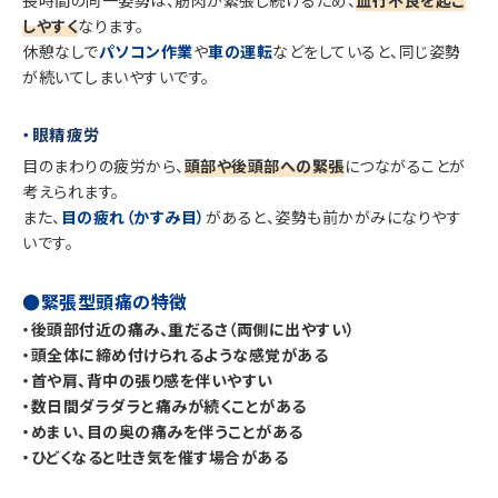
しやすく
なります。
休憩なしで
パソコン作業
や
車の運転
などをしていると、同じ姿勢
が続いてしまいやすいです。
・眼精疲労
目のまわりの疲労から、
頭部や後頭部への緊張
につながることが
考えられます。
また、
目の疲れ（かすみ目）
があると、姿勢も前かがみになりやす
いです。
●緊張型頭痛の特徴
・後頭部付近の痛み、重だるさ（両側に出やすい）
・頭全体に締め付けられるような感覚がある
・首や肩、背中の張り感を伴いやすい
・数日間ダラダラと痛みが続くことがある
・めまい、目の奥の痛みを伴うことがある
・ひどくなると吐き気を催す場合がある