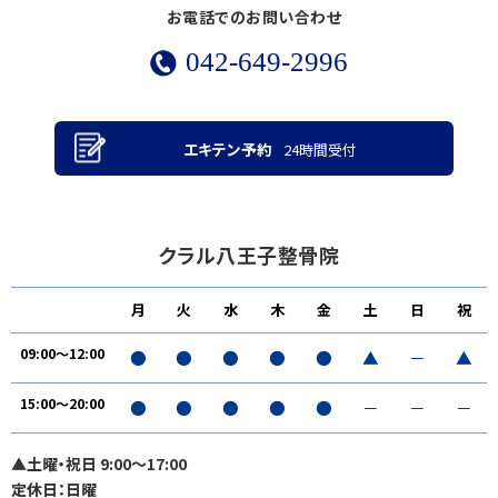
お電話でのお問い合わせ
042-649-2996
エキテン予約
24時間受付
クラル八王子整骨院
月
火
水
木
金
土
日
祝
09:00～12:00
●
●
●
●
●
▲
－
▲
15:00〜20:00
●
●
●
●
●
－
－
－
▲土曜・祝日 9:00〜17:00
定休日：日曜