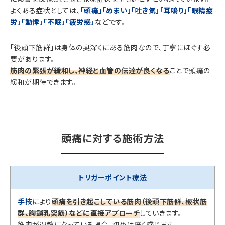
よくある症状としては、
「頭痛」「めまい」「吐き気」「耳鳴り」「眼精疲
労」「動悸」「不眠」「疲労感」
などです。
「後頭下筋群」は身体の奥深くにある筋肉なので、丁寧にほぐす必
要があります。
筋肉の緊張が緩和し、神経と血管の伝達が良くなる
ことで頭痛の
緩和が期待できます。
頭痛に対する施術方法
トリガーポイント療法
手技
により
頭痛を引き起こしている筋肉（後頭下筋群、板状筋
群、胸鎖乳突筋）などに直接アプローチ
していきます。
筋肉が過敏になっている場合、初めは痛く感じます。