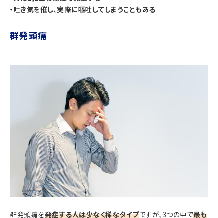
・吐き気を催し、実際に嘔吐してしまうこともある
群発頭痛
群発頭痛を
発症する人は少なく稀なタイプ
ですが、3つの中で
最も