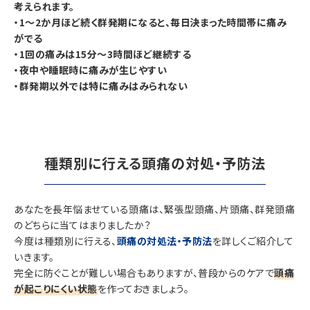
考えられます。
・1〜2か月ほど続く群発期になると、毎日決まった時間帯に痛み
がでる
・1回の痛みは15分〜3時間ほど継続する
・夜中や睡眠時に痛みが生じやすい
・群発期以外では特に痛みはみられない
種類別に行える頭痛の対処・予防法
あなたを長年悩ませている頭痛は、緊張型頭痛、片頭痛、群発頭痛
のどちらに当てはまりましたか？
今度は種類別に行える、
頭痛の対処法・予防法
を詳しくご紹介して
いきます。
完全に防ぐことが難しい場合もありますが、普段からのケアで
頭痛
が起こりにくい状態
を作っておきましょう。