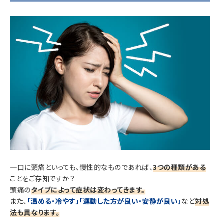
一口に頭痛といっても、慢性的なものであれば、
3つの種類がある
ことをご存知ですか？
頭痛の
タイプによって症状は変わってきます。
また、
「温める・冷やす」「運動した方が良い・安静が良い」
など
対処
法も異なります。