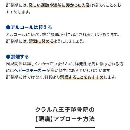
群発期には、
激しい運動や湯船に浸かった入浴
は控えることをお
すすめします。
●アルコールは控える
アルコールによって、群発頭痛が引き起こされることがあります。
群発期には、
禁酒に努める
ようにしましょう。
●禁煙する
因果関係は詳しくわかっていませんが、群発性頭痛に悩まされる方
には
ヘビースモーカー
が多い傾向にあるといわれています。
群発期だけではなく、普段より
禁煙することをおすすめ
します。
クラル八王子整骨院の
【頭痛】アプローチ方法